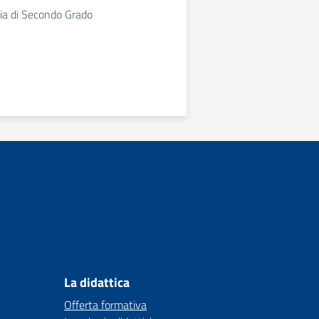
ia di Secondo Grado
La didattica
Offerta formativa