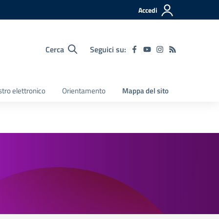
Accedi
Cerca
Seguici su:
tro elettronico
Orientamento
Mappa del sito