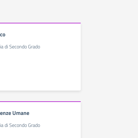
ico
ia di Secondo Grado
cienze Umane
ia di Secondo Grado