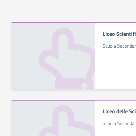
Liceo Scientif
Scuola Secondar
Liceo delle S
Scuola Secondar