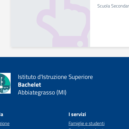
Scuola Secondar
Istituto d'Istruzione Superiore
Bachelet
Abbiategrasso (MI)
la
I servizi
zione
Famiglie e studenti