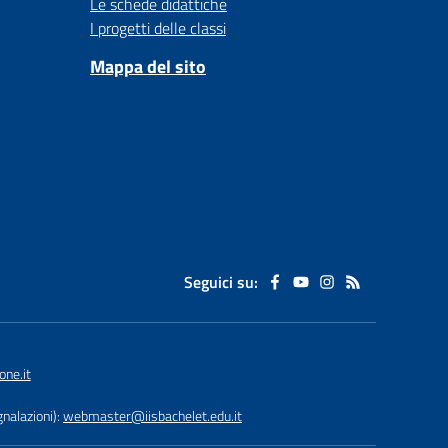
Le schede didattiche
I progetti delle classi
Mappa del sito
Seguici su:
ne.it
nalazioni):
webmaster@iisbachelet.edu.it