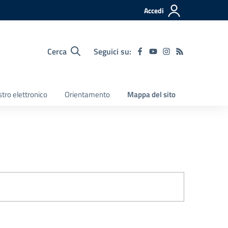
Accedi
Cerca
Seguici su:
tro elettronico
Orientamento
Mappa del sito