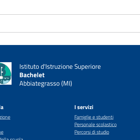
Istituto d'Istruzione Superiore
Bachelet
Abbiategrasso (MI)
la
I servizi
zione
Famiglie e studenti
Personale scolastico
ne
Percorsi di studio
della scuola