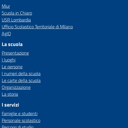
Miur
Scuola in Chiaro
USR Lombardia
Ufficio Scolastico Territoriale di Milano
AgID
La scuola
Presentazione
I luoghi
Le persone
I numeri della scuola
Le carte della scuola
Organizzazione
La storia
I servizi
Famiglie e studenti
Personale scolastico
Percorsi di studio