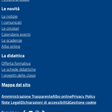
Le novità
Le notizie
I comunicati
Le circolari
Calendario eventi
Le scadenze
Albo online
La didattica
Offerta formativa
Le schede didattiche
I progetti delle classi
Mappa del sito
Amministrazione Trasparente
Albo online
Privacy Policy
Note Legali
Dichiarazioni di accessibilità
Gestione cookie