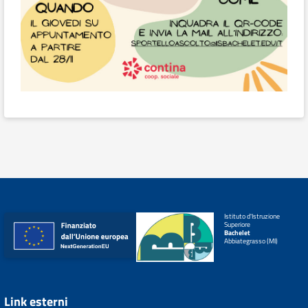
Istituto d'Istruzione
Superiore
Bachelet
Abbiategrasso (MI)
Link esterni