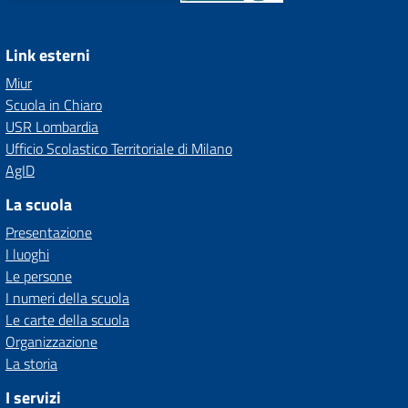
Link esterni
Miur
Scuola in Chiaro
USR Lombardia
Ufficio Scolastico Territoriale di Milano
AgID
La scuola
Presentazione
I luoghi
Le persone
I numeri della scuola
Le carte della scuola
Organizzazione
La storia
I servizi