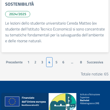
SOSTENIBILITÀ
2024/2025
Le lezioni dello studente universitario Cereda Matteo (ex
studente dell’Istituto Tecnico Economico) si sono concentrate
su tematiche fondamentali per la salvaguardia dell'ambiente
e delle risorse naturali.
Precedente
1
2
3
4
5
6
...
8
Successiva
Totale notizie: 65
Istituto d'Istruzione
Superiore
Bachelet
Abbiategrasso (MI)