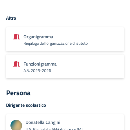
Altro
Organigramma
Riepilogo dell'organizzazione d'Istituto
Funzionigramma
A.S. 2025-2026
Persona
Dirigente scolastico
Donatella Cangini
I.I.S. Bachelet - Abbiategrasso (MI)