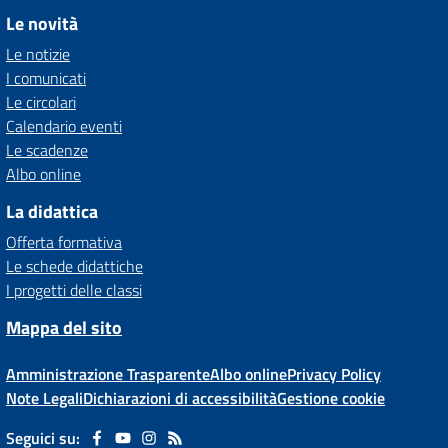
Le novità
Le notizie
I comunicati
Le circolari
Calendario eventi
Le scadenze
Albo online
La didattica
Offerta formativa
Le schede didattiche
I progetti delle classi
Mappa del sito
Amministrazione Trasparente
Albo online
Privacy Policy
Note Legali
Dichiarazioni di accessibilità
Gestione cookie
Seguici su: