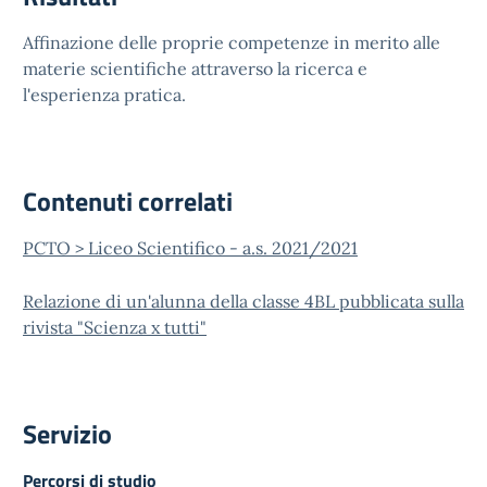
Affinazione delle proprie competenze in merito alle
materie scientifiche attraverso la ricerca e
l'esperienza pratica.
Contenuti correlati
PCTO > Liceo Scientifico - a.s. 2021/2021
Relazione di un'alunna della classe 4BL pubblicata sulla
rivista "Scienza x tutti"
Servizio
Percorsi di studio