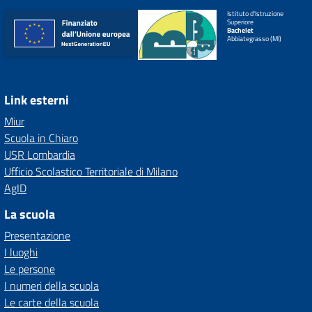
Istituto d'Istruzione
Superiore
Bachelet
Abbiategrasso (MI)
Link esterni
Miur
Scuola in Chiaro
USR Lombardia
Ufficio Scolastico Territoriale di Milano
AgID
La scuola
Presentazione
I luoghi
Le persone
I numeri della scuola
Le carte della scuola