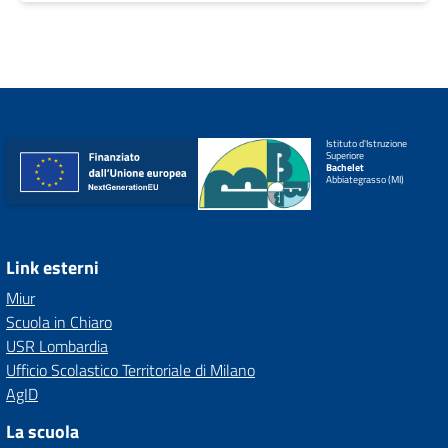
Istituto d'Istruzione
Superiore
Bachelet
Abbiategrasso (MI)
Link esterni
Miur
Scuola in Chiaro
USR Lombardia
Ufficio Scolastico Territoriale di Milano
AgID
La scuola