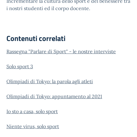
Incrementare la cultura dello sport e del benessere tra
i nostri studenti ed il corpo docente.
Contenuti correlati
Rassegna "Parlare di Sport" - le nostre interviste
Solo sport 3
Olimpiadi di Tokyo: la parola agli atleti
Olimpiadi di Tokyo: appuntamento al 2021
Io sto a casa, solo sport
Niente virus, solo sport