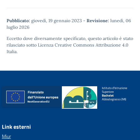
Pubblicato:
giovedì, 19 gennaio 2023
-
Revisione:
lunedì, 06
luglio 2026
Eccetto dove diversamente specificato, questo articolo è stato
rilasciato sotto
Licenza Creative Commons Attribuzione 4.0
Italia.
Istituto d'Istruzione
Superiore
Bachelet
Abbiategrasso (MI)
Link esterni
Miur