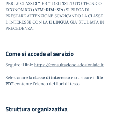
PER LE CLASSI
3^
E
4^
DELL'ISTITUTO TECNICO
ECONOMICO (
AFM-RIM-SIA
) SI PREGA DI
PRESTARE ATTENZIONE SCARICANDO LA CLASSE
D'INTERESSE CON LA
II LINGUA
GIA' STUDIATA IN
PRECEDENZA.
Come si accede al servizio
Seguire il link:
https://consultazione.adozioniaie.it
Selezionare la
classe di interesse
e scaricare il
file
PDF
contente l'elenco dei libri di testo.
Struttura organizzativa