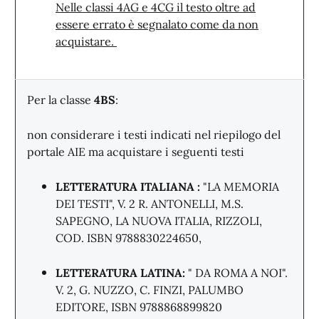
Nelle classi 4AG e 4CG il testo oltre ad
essere errato è segnalato come da non
acquistare.
Per la classe
4BS
:
non considerare i testi indicati nel riepilogo del
portale AIE ma acquistare i seguenti testi
LETTERATURA ITALIANA :
"LA MEMORIA
DEI TESTI", V. 2 R. ANTONELLI, M.S.
SAPEGNO, LA NUOVA ITALIA, RIZZOLI,
COD. ISBN 9788830224650,
LETTERATURA LATINA:
" DA ROMA A NOI".
V. 2, G. NUZZO, C. FINZI, PALUMBO
EDITORE, ISBN 9788868899820