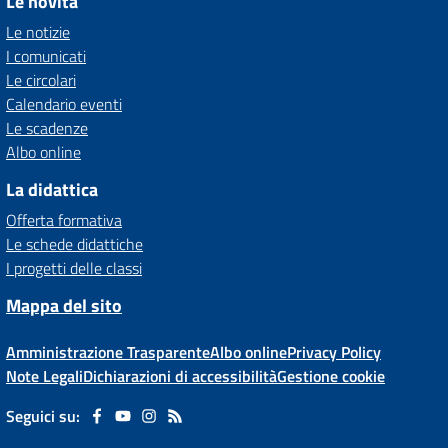
Le novità
Le notizie
I comunicati
Le circolari
Calendario eventi
Le scadenze
Albo online
La didattica
Offerta formativa
Le schede didattiche
I progetti delle classi
Mappa del sito
Amministrazione Trasparente
Albo online
Privacy Policy
Note Legali
Dichiarazioni di accessibilità
Gestione cookie
Seguici su: