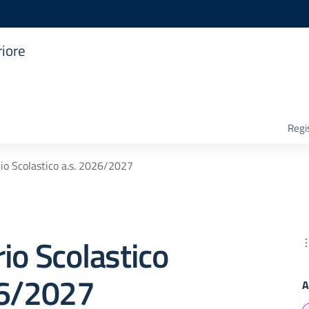
riore
Regis
io Scolastico a.s. 2026/2027
io Scolastico
26/2027
A