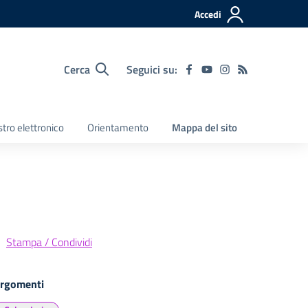
Accedi
Cerca
Seguici su:
tro elettronico
Orientamento
Mappa del sito
Stampa / Condividi
rgomenti