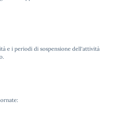
ità e i periodi di sospensione dell'attività
o.
iornate: