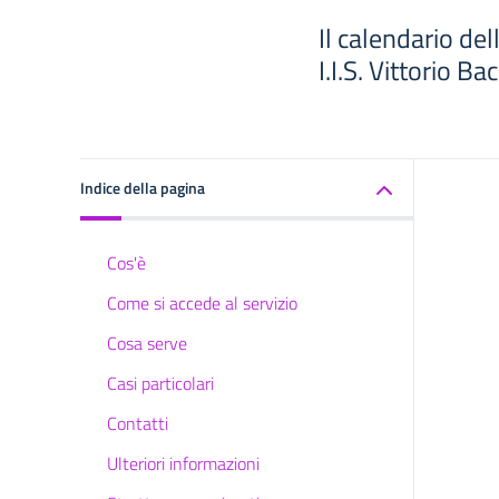
Il calendario de
I.I.S. Vittorio B
Indice della pagina
Cos'è
Come si accede al servizio
Cosa serve
Casi particolari
Contatti
Ulteriori informazioni