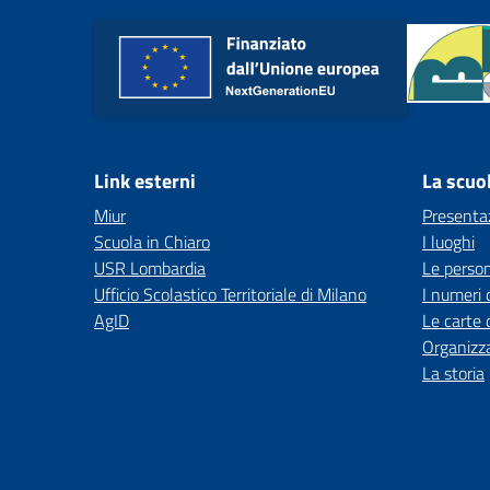
Link esterni
La scuo
Miur
Presenta
Scuola in Chiaro
I luoghi
USR Lombardia
Le perso
Ufficio Scolastico Territoriale di Milano
I numeri 
AgID
Le carte 
Organizz
La storia