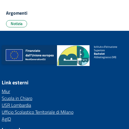
Argomenti
Notizia
Istituto d'Istruzione
Superiore
Bachelet
Abbiategrasso (MI)
Link esterni
Miur
Scuola in Chiaro
USR Lombardia
Ufficio Scolastico Territoriale di Milano
AgID