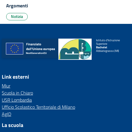
Argomenti
Notizia
Istituto d'Istruzione
Superiore
Bachelet
Abbiategrasso (MI)
Link esterni
Miur
Scuola in Chiaro
USR Lombardia
Ufficio Scolastico Territoriale di Milano
AgID
La scuola