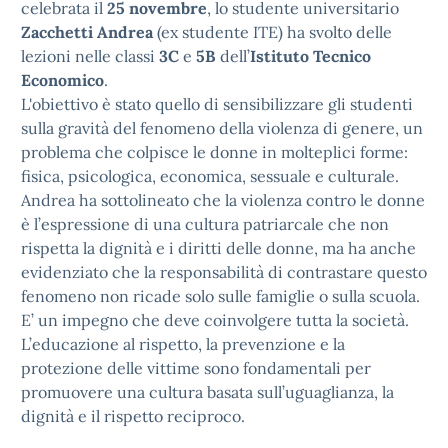
celebrata il
25 novembre
, lo studente universitario
Zacchetti Andrea
(ex studente ITE) ha svolto delle
lezioni nelle classi
3C
e
5B
dell’
Istituto Tecnico
Economico
.
L'obiettivo è stato quello di sensibilizzare gli studenti
sulla gravità del fenomeno della violenza di genere, un
problema che colpisce le donne in molteplici forme:
fisica, psicologica, economica, sessuale e culturale.
Andrea ha sottolineato che la violenza contro le donne
è l’espressione di una cultura patriarcale che non
rispetta la dignità e i diritti delle donne, ma ha anche
evidenziato che la responsabilità di contrastare questo
fenomeno non ricade solo sulle famiglie o sulla scuola.
E’ un impegno che deve coinvolgere tutta la società.
L’educazione al rispetto, la prevenzione e la
protezione delle vittime sono fondamentali per
promuovere una cultura basata sull’uguaglianza, la
dignità e il rispetto reciproco.