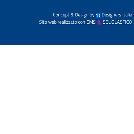
Concept & Design by
Designers Italia
Sito web realizzato con CMS
SCUOLASTICO