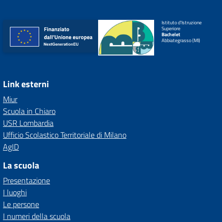
Istituto d'Istruzione
Superiore
Bachelet
Abbiategrasso (MI)
Link esterni
Miur
Scuola in Chiaro
USR Lombardia
Ufficio Scolastico Territoriale di Milano
AgID
La scuola
Presentazione
I luoghi
Le persone
I numeri della scuola