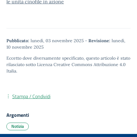
le unità cinofile in azione
Pubblicato:
lunedì, 03 novembre 2025
-
Revisione:
lunedì,
10 novembre 2025
Eccetto dove diversamente specificato, questo articolo è stato
rilasciato sotto
Licenza Creative Commons Attribuzione 4.0
Italia.
Stampa / Condividi
Argomenti
Notizia