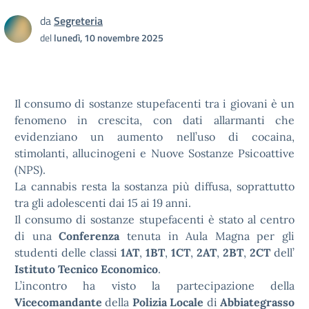
da
Segreteria
del
lunedì, 10 novembre 2025
Il consumo di sostanze stupefacenti tra i giovani è un
fenomeno in crescita, con dati allarmanti che
evidenziano un aumento nell’uso di cocaina,
stimolanti, allucinogeni e Nuove Sostanze Psicoattive
(NPS).
La cannabis resta la sostanza più diffusa, soprattutto
tra gli adolescenti dai 15 ai 19 anni.
Il consumo di sostanze stupefacenti è stato al centro
di una
Conferenza
tenuta in Aula Magna per gli
studenti delle classi
1AT
,
1BT
,
1CT
,
2AT
,
2BT
,
2CT
dell’
Istituto Tecnico Economico
.
L’incontro ha visto la partecipazione della
Vicecomandante
della
Polizia Locale
di
Abbiategrasso