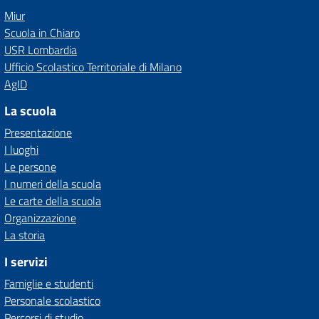
Miur
Scuola in Chiaro
USR Lombardia
Ufficio Scolastico Territoriale di Milano
AgID
La scuola
Presentazione
I luoghi
Le persone
I numeri della scuola
Le carte della scuola
Organizzazione
La storia
I servizi
Famiglie e studenti
Personale scolastico
Percorsi di studio