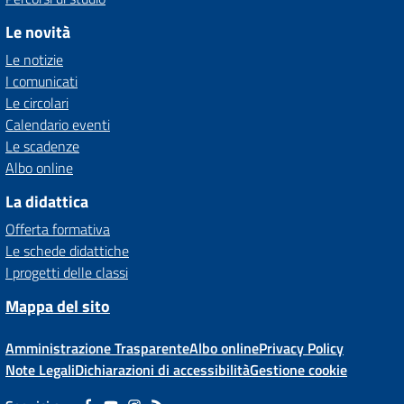
Le novità
Le notizie
I comunicati
Le circolari
Calendario eventi
Le scadenze
Albo online
La didattica
Offerta formativa
Le schede didattiche
I progetti delle classi
Mappa del sito
Amministrazione Trasparente
Albo online
Privacy Policy
Note Legali
Dichiarazioni di accessibilità
Gestione cookie