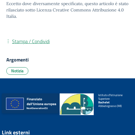
Eccetto dove diversamente specificato, questo articolo è stato
rilasciato sotto
Licenza Creative Commons Attribuzione 4.0
Italia.
Stampa / Condividi
Argomenti
Notizia
Istituto d'Istruzione
Superiore
Bachelet
Abbiategrasso (MI)
Link esterni