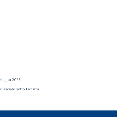
 giugno 2026
rilasciato sotto
Licenza