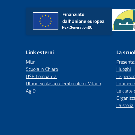
Link esterni
La scuo
Miur
Presenta
Scuola in Chiaro
I luoghi
USR Lombardia
Le perso
Ufficio Scolastico Territoriale di Milano
I numeri 
AgID
Le carte 
Organizz
La storia