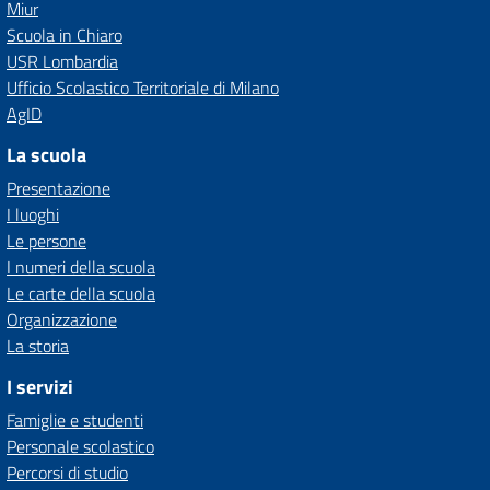
Miur
Scuola in Chiaro
USR Lombardia
Ufficio Scolastico Territoriale di Milano
AgID
La scuola
Presentazione
I luoghi
Le persone
I numeri della scuola
Le carte della scuola
Organizzazione
La storia
I servizi
Famiglie e studenti
Personale scolastico
Percorsi di studio