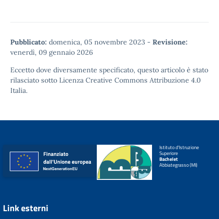
Pubblicato:
domenica, 05 novembre 2023
-
Revisione:
venerdì, 09 gennaio 2026
Eccetto dove diversamente specificato, questo articolo è stato
rilasciato sotto
Licenza Creative Commons Attribuzione 4.0
Italia.
Istituto d'Istruzione
Superiore
Bachelet
Abbiategrasso (MI)
Link esterni