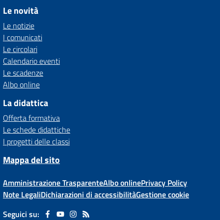
Le novità
Le notizie
I comunicati
Le circolari
Calendario eventi
Le scadenze
Albo online
La didattica
Offerta formativa
Le schede didattiche
I progetti delle classi
Mappa del sito
Amministrazione Trasparente
Albo online
Privacy Policy
Note Legali
Dichiarazioni di accessibilità
Gestione cookie
Seguici su: