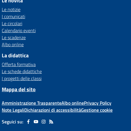
Le novità
Le notizie
I comunicati
Le circolari
Calendario eventi
Le scadenze
Albo online
La didattica
Offerta formativa
Le schede didattiche
I progetti delle classi
Mappa del sito
Amministrazione Trasparente
Albo online
Privacy Policy
Note Legali
Dichiarazioni di accessibilità
Gestione cookie
Seguici su: