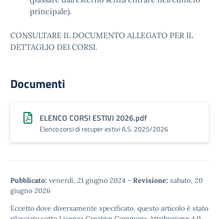
principale)
.
CONSULTARE IL DOCUMENTO ALLEGATO PER IL
DETTAGLIO DEI CORSI.
Documenti
ELENCO CORSI ESTIVI 2026.pdf
Elenco corsi di recuper estivi A.S. 2025/2026
Pubblicato:
venerdì, 21 giugno 2024
-
Revisione:
sabato, 20
giugno 2026
Eccetto dove diversamente specificato, questo articolo è stato
rilasciato sotto
Licenza Creative Commons Attribuzione 4.0