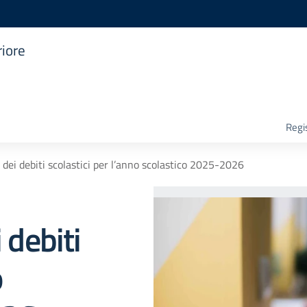
riore
Regis
a dei debiti scolastici per l’anno scolastico 2025-2026
 debiti
o