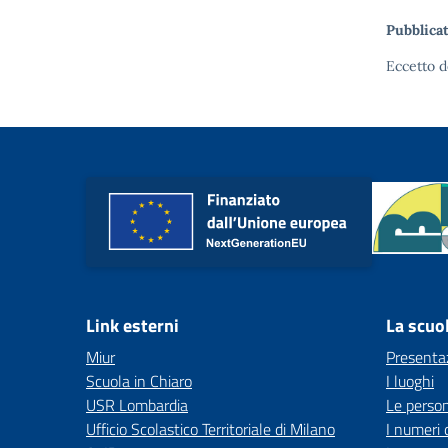
Pubblicat
Eccetto d
Link esterni
La scuo
Miur
Presenta
Scuola in Chiaro
I luoghi
USR Lombardia
Le perso
Ufficio Scolastico Territoriale di Milano
I numeri 