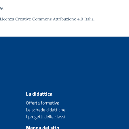
26
Licenza Creative Commons Attribuzione 4.0
Italia.
La didattica
Offerta formativa
Le schede didattiche
I progetti delle classi
Mappa del sito