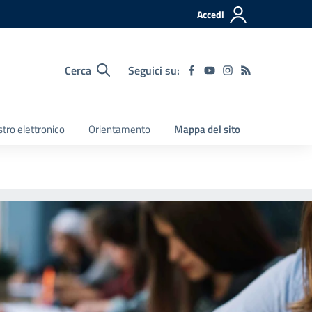
Accedi
Cerca
Seguici su:
tro elettronico
Orientamento
Mappa del sito