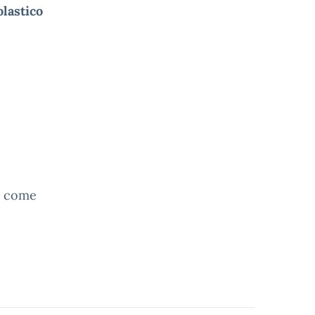
lastico
 - come