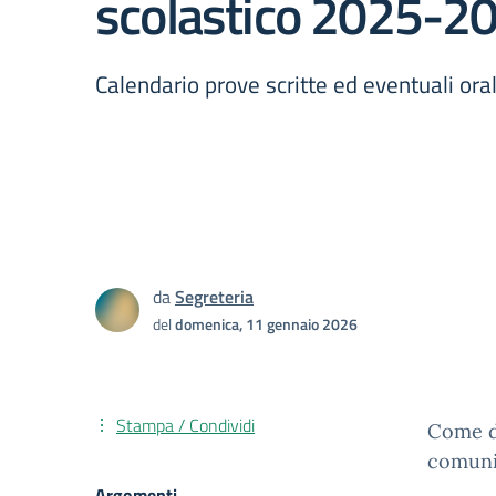
scolastico 2025-2
Calendario prove scritte ed eventuali oral
da
Segreteria
del
domenica, 11 gennaio 2026
Stampa / Condividi
Come d
comuni
Argomenti