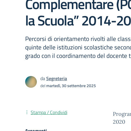
Complementare (PO
la Scuola” 2014-2
Percorsi di orientamento rivolti alle class
quinte delle istituzioni scolastiche seco
grado con il coordinamento del docente t
da
Segreteria
del
martedì, 30 settembre 2025
Stampa / Condividi
Progra
2020
Argomenti