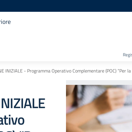
riore
Regis
 INIZIALE - Programma Operativo Complementare (POC) “Per la
NIZIALE
tivo