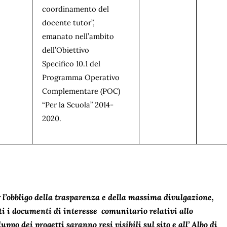
coordinamento del
docente tutor”,
emanato nell’ambito
dell’Obiettivo
Specifico 10.1 del
Programma Operativo
Complementare (POC)
“Per la Scuola” 2014-
2020.
 l’obbligo della trasparenza e della massima divulgazione,
ti i documenti di interesse comunitario relativi allo
luppo dei progetti saranno resi visibili sul sito e all’ Albo di