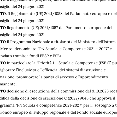
siglio del 24 giugno 2021;
STO.
Il Regolamento (UE) 2021/1058 del Parlamento europeo e del
siglio del 24 giugno 2021;
STO
Regolamento (UE) 2021/1057 del Parlamento europeo e del
siglio del 24 giugno 2021;
STO
Il Programma Nazionale a titolarità del Ministero dell’Istruzi
 Merito, denominato “PN Scuola e Competenze 2021 – 2027” e
anziato tramite i fondi FESR e FSE+
STO
In particolare la “Priorità 1 – Scuola e Competenze (FSE+)”, p
igliorare l’inclusività e l’efficacia dei sistemi di istruzione e
mazione, promuovere la parità di accesso e l’apprendimento
rmanente.
STO
decisione di esecuzione della commissione del 9.10.2023 rec
ifica della decisione di esecuzione C (2022) 9045 che approva il
gramma "PN Scuola e competenze 2021-2027" per il sostegno a t
 Fondo europeo di sviluppo regionale e del Fondo sociale europe