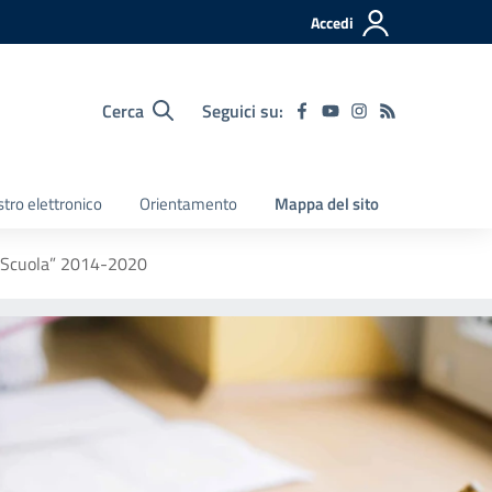
Accedi
Cerca
Seguici su:
tro elettronico
Orientamento
Mappa del sito
 Scuola” 2014-2020