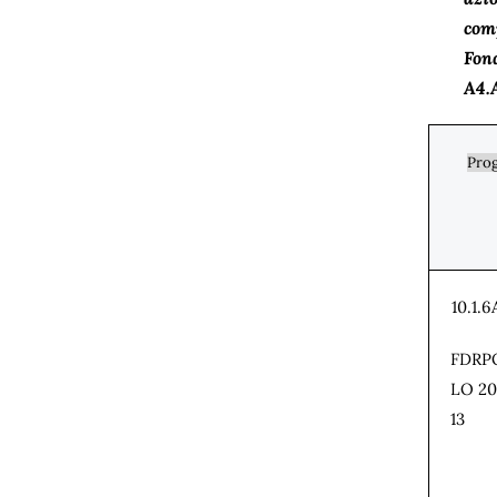
com
Fon
A4.
Pro
10.1.
FDRP
LO 20
13